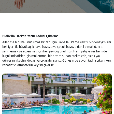
Piabella Otel'de Yazın Tadını Çıkarın!
Ailenizle birlikte unutulmaz bir tatil için Piabella Otel’de keyifli bir deneyim sizi
bekliyor! İki büyük açık hava havuzu ve çocuk havuzu dahil olmak üzere,
serinlemek ve eğlenmek için her şey düşünülmüş. Hem yetişkinler hem de
küçük misafirler için mükemmel bir ortam sunan otelimizde, sıcak yaz
günlerinin keyfini doyasıya çıkarabilirsiniz. Güneşin ve suyun tadını çıkarırken,
rahatlatıcı atmosferin keyfini çıkarın!