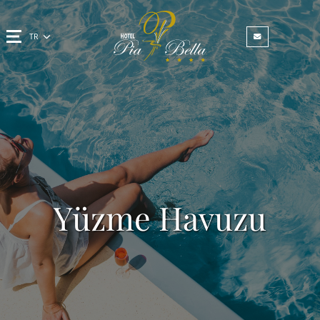
TR
Yüzme Havuzu