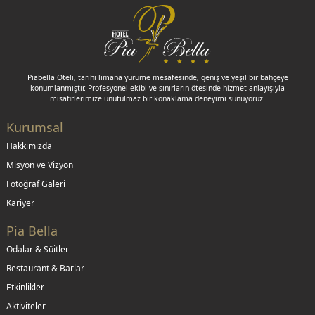
Piabella Oteli, tarihi limana yürüme mesafesinde, geniş ve yeşil bir bahçeye
konumlanmıştır. Profesyonel ekibi ve sınırların ötesinde hizmet anlayışıyla
misafirlerimize unutulmaz bir konaklama deneyimi sunuyoruz.
Kurumsal
Hakkımızda
Misyon ve Vizyon
Fotoğraf Galeri
Kariyer
Pia Bella
Odalar & Süitler
Restaurant & Barlar
Etkinlikler
Aktiviteler