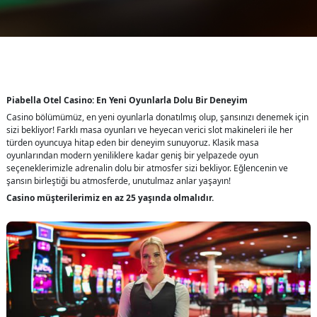
Piabella Otel Casino: En Yeni Oyunlarla Dolu Bir Deneyim
Casino bölümümüz, en yeni oyunlarla donatılmış olup, şansınızı denemek için
sizi bekliyor! Farklı masa oyunları ve heyecan verici slot makineleri ile her
türden oyuncuya hitap eden bir deneyim sunuyoruz. Klasik masa
oyunlarından modern yeniliklere kadar geniş bir yelpazede oyun
seçeneklerimizle adrenalin dolu bir atmosfer sizi bekliyor. Eğlencenin ve
şansın birleştiği bu atmosferde, unutulmaz anlar yaşayın!
Casino müşterilerimiz en az 25 yaşında olmalıdır.