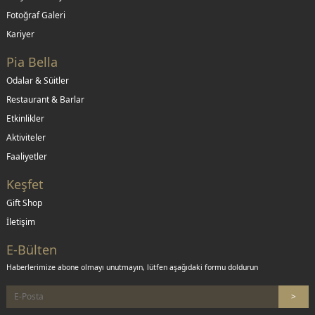
Fotoğraf Galeri
Kariyer
Pia Bella
Odalar & Süitler
Restaurant & Barlar
Etkinlikler
Aktiviteler
Faaliyetler
Keşfet
Gift Shop
İletişim
E-Bülten
Haberlerimize abone olmayı unutmayın, lütfen aşağıdaki formu doldurun