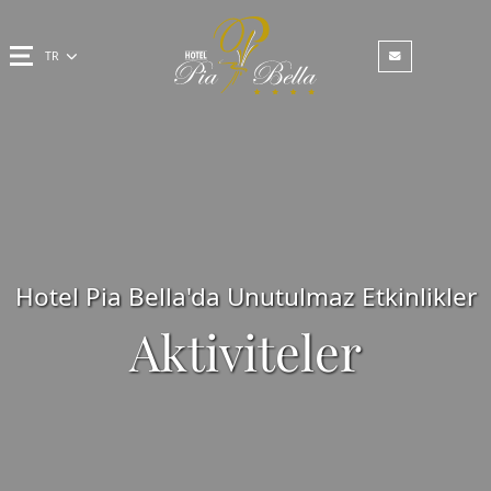
TR
Hotel Pia Bella'da Unutulmaz Etkinlikler
Aktiviteler