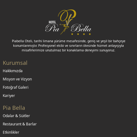
Piabella Oteli, tarihi limana yürüme mesafesinde, geniş ve yeşil bir bahçeye
konumlanmıştır. Profesyonel ekibi ve sınırların ötesinde hizmet anlayışıyla
misafirlerimize unutulmaz bir konaklama deneyimi sunuyoruz.
Kurumsal
Hakkımızda
Misyon ve Vizyon
Fotoğraf Galeri
Kariyer
Pia Bella
Odalar & Süitler
Restaurant & Barlar
Etkinlikler