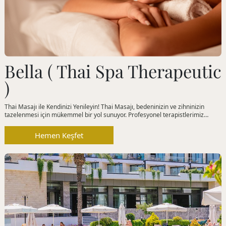
Bella ( Thai Spa Therapeutic
)
Thai Masajı ile Kendinizi Yenileyin! Thai Masajı, bedeninizin ve zihninizin
tazelenmesi için mükemmel bir yol sunuyor. Profesyonel terapistlerimiz
tarafından uygulanan farklı masaj seçenekleriyle rahatlamayı keşfedin.
Hemen Keşfet